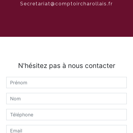
secretariat@comptoircharollais.fr
N'hésitez pas à nous contacter