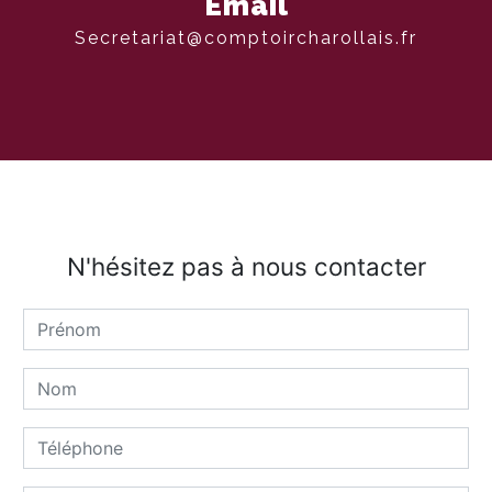
Email
secretariat@comptoircharollais.fr
N'hésitez pas à nous contacter