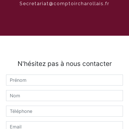
secretariat@comptoircharollais.fr
N'hésitez pas à nous contacter