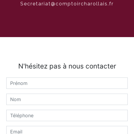
secretariat@comptoircharollais.fr
N'hésitez pas à nous contacter