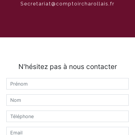
secretariat@comptoircharollais.fr
N'hésitez pas à nous contacter