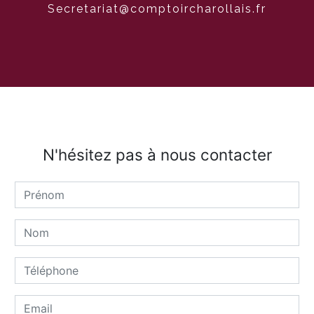
secretariat@comptoircharollais.fr
N'hésitez pas à nous contacter