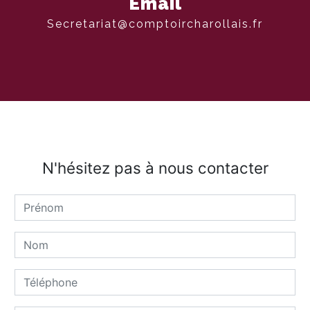
Email
secretariat@comptoircharollais.fr
N'hésitez pas à nous contacter