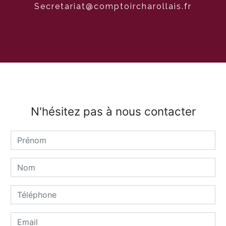
secretariat@comptoircharollais.fr
N'hésitez pas à nous contacter